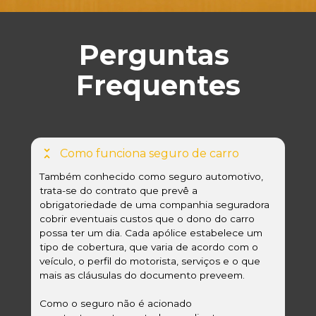
Perguntas 
Frequentes
Como funciona seguro de carro
Também conhecido como seguro automotivo, 
trata-se do contrato que prevê a 
obrigatoriedade de uma companhia seguradora 
cobrir eventuais custos que o dono do carro 
possa ter um dia. Cada apólice estabelece um 
tipo de cobertura, que varia de acordo com o 
veículo, o perfil do motorista, serviços e o que 
mais as cláusulas do documento preveem.
Como o seguro não é acionado 