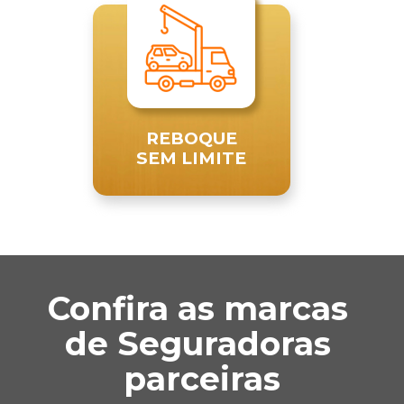
REBOQUE
SEM LIMITE
Confira as marcas 
de Seguradoras 
parceiras